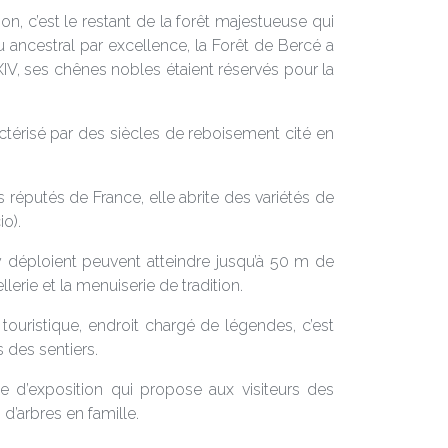
n, c’est le restant de la forêt majestueuse qui
u ancestral par excellence, la Forêt de Bercé a
XIV, ses chênes nobles étaient réservés pour la
actérisé par des siècles de reboisement cité en
réputés de France, elle abrite des variétés de
io).
 déploient peuvent atteindre jusqu’à 50 m de
lerie et la menuiserie de tradition.
 touristique, endroit chargé de légendes, c’est
 des sentiers.
 d’exposition qui propose aux visiteurs des
d’arbres en famille.