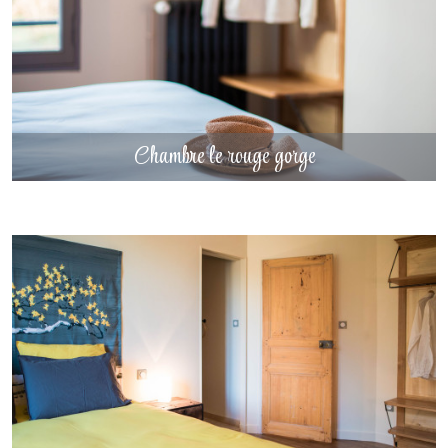
Chambre le rouge gorge
DÉCOUVRIR
Chambre le rouge gorge
Chambre la biche