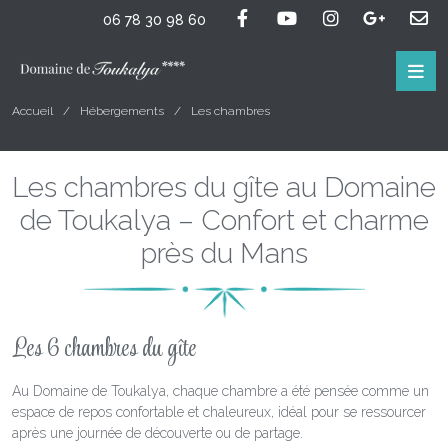
06 78 30 98 60
Accueil
Hébergements
Les chambres
Les chambres du gîte au Domaine
de Toukalya – Confort et charme
près du Mans
Les 6 chambres du gîte
Au Domaine de Toukalya, chaque chambre a été pensée comme un
espace de repos confortable et chaleureux, idéal pour se ressourcer
après une journée de découverte ou de partage.