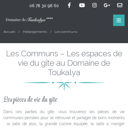
06 78 30 98 60
Accueil
Hébergements
Les communs
Les Communs – Les espaces de
vie du gîte au Domaine de
Toukalya
Les pièces de vie du gîte
Dans ces parties du gîte, vous trouverez les pièces de vie
communes pensées pour se retrouver et partager de bons moments
: la salle de jeux, la grande cuisine équipée, la salle à manger