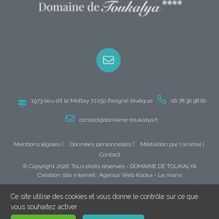
1973 lieu dit le Mottay 72250 Parigné l’évêque
06 78 30 98 60
contact@domaine-toukalya.fr
Mentions légales
|
Données personnelles
|
Médiation par l'animal
|
Contact
© Copyright
2026
. Tous droits réservés - DOMAINE DE TOUKALYA
Création site internet : Agence Web
Kocka
- Le mans
Ce site utilise des cookies et vous donne le contrôle sur ce que
vous souhaitez activer