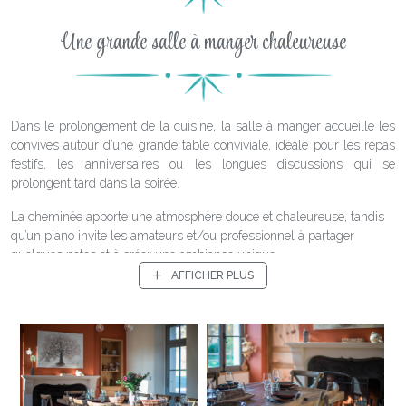
Une grande salle à manger chaleureuse
Dans le prolongement de la cuisine, la salle à manger accueille les
convives autour d’une grande table conviviale, idéale pour les repas
festifs, les anniversaires ou les longues discussions qui se
prolongent tard dans la soirée.
La cheminée apporte une atmosphère douce et chaleureuse, tandis
qu’un piano invite les amateurs et/ou professionnel à partager
quelques notes et à créer une ambiance unique.
AFFICHER PLUS
Un espace vivant où les repas deviennent de véritables moments de
partage.