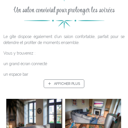
Un salon convivial pour prolonger les soirées
Le gîte dispose également d’un salon confortable, parfait pour se
détendre et profiter de moments ensemble.
Vous y trouverez :
un grand écran connecté
un espace bar
AFFICHER PLUS
une tireuse à bière
Un lieu idéal pour regarder un film, suivre un événement sportif ou
simplement prolonger la soirée dans une ambiance conviviale.