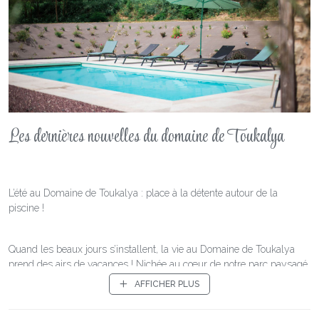
Les dernières nouvelles du domaine de Toukalya
L’été au Domaine de Toukalya : place à la détente autour de la
piscine !
Quand les beaux jours s’installent, la vie au Domaine de Toukalya
prend des airs de vacances ! Nichée au cœur de notre parc paysagé,
la piscine chauffée devient le cœur battant du domaine. Que ce soit
AFFICHER PLUS
pour quelques brasses matinales, une sieste à l’ombre des arbres ou
des jeux en famille sous le soleil, elle offre un véritable havre de