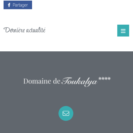
fraîcheur et de convivialité.
Partager
Avec ses transats confortables, ses coins ombragés et sa vue sur la
nature environnante, c’est le lieu idéal pour se détendre, se
reconnecter et profiter pleinement de l’instant présent. En famille,
Dernière actualité
entre amis ou lors de vos événements, la piscine ajoute cette touche
de bonheur simple qui rend l’été inoubliable.
Alors, prêt·e à piquer une tête ?