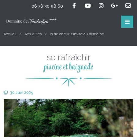
06 78 30 98 60
Accueil
Actualités
la fraîcheur s'invite au domaine
se rafraîchir
piscine et baignade
30 Juin 2025